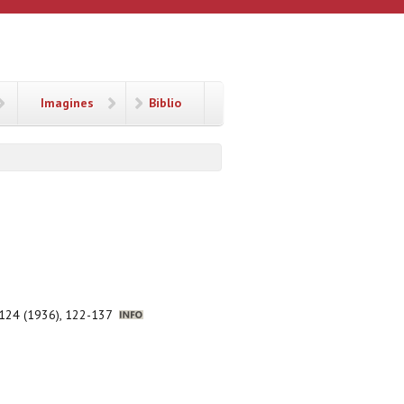
Imagines
Biblio
n, 124 (1936), 122-137