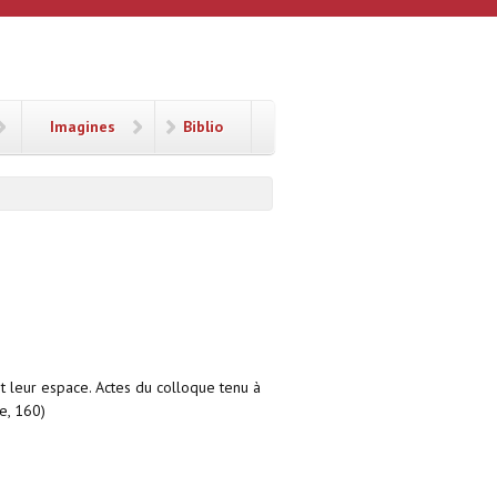
Imagines
Biblio
et leur espace. Actes du colloque tenu à
e, 160)