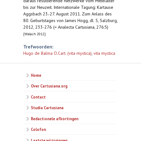
daraus resultierende Netzwerke vom Mittelalter
bis zur Neuzeit. Internationale Tagung: Kartause
Aggsbach 23.-27. August 2011. Zum Anlass des
80. Geburtstages von James Hogg, dl. 5, Salzburg,
2012, 233-276 (= Analecta Cartusiana, 276:5)
[Walach 2012]
Trefwoorden:
Hugo de Balma O.Cart. (vita mystica)
,
vita mystica
Home
Over Cartusiana.org
Contact
Studia Cartusiana
Redactionele afkortingen
Colofon
Laatste wijzigingen