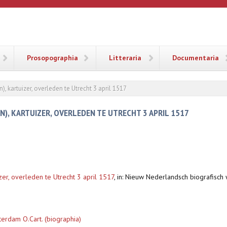
ANA
Prosopographia
Litteraria
Documentaria
kartuizer, overleden te Utrecht 3 april 1517
, KARTUIZER, OVERLEDEN TE UTRECHT 3 APRIL 1517
er, overleden te Utrecht 3 april 1517
,
in: Nieuw Nederlandsch biografisc
rdam O.Cart. (biographia)