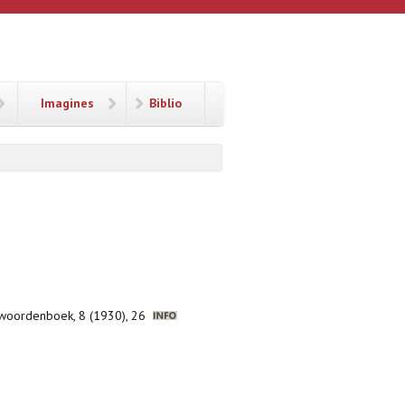
Imagines
Biblio
h woordenboek, 8 (1930), 26