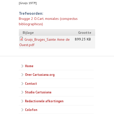
[Gruijs 1977f]
Trefwoorden:
Brugge 2 O.Cart. moniales (conspectus
bibliographicus)
Bijlage
Grootte
899.23 KB
Gruijs_Bruges_Sainte Anne de
Ouest.pdf
Home
Over Cartusiana.org
Contact
Studia Cartusiana
Redactionele afkortingen
Colofon