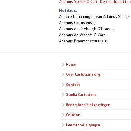
Adamus Scotus O.Cart.: De quadripartito e
Notities:
Andere benamingen van Adamus Scotus O
Adamus Cartusiensis,
Adamus de Dryburgh O.Praem.,
Adamus de Witham O.Cart.,
Adamus Praemonstratensis.
Home
Over Cartusiana.org
Contact
Studia Cartusiana
Redactionele afkortingen
Colofon
Laatste wijzigingen