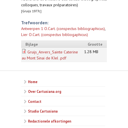
colloques, travaux préparatoires)
[Gruijs 1977c]
Trefwoorden:
Antwerpen 1 O.Cart. (conspectus bibliographicus)
,
Lier O.Cart. (conspectus bibliogaphicus)
Bijlage
Grootte
1.28 MB
Gruijs_Anvers_Sainte Caterine
au Mont Sinai de KIel .pdf
Home
Over Cartusiana.org
Contact
Studia Cartusiana
Redactionele afkortingen