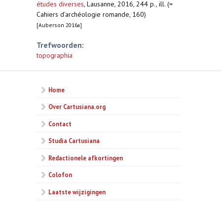
études diverses
,
Lausanne, 2016, 244 p., ill. (=
Cahiers d’archéologie romande, 160)
[Auberson 2016a]
Trefwoorden:
topographia
Home
Over Cartusiana.org
Contact
Studia Cartusiana
Redactionele afkortingen
Colofon
Laatste wijzigingen