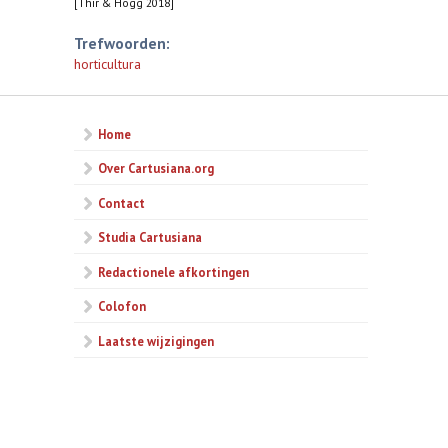
[Thir & Hogg 2018]
Trefwoorden:
horticultura
Home
Over Cartusiana.org
Contact
Studia Cartusiana
Redactionele afkortingen
Colofon
Laatste wijzigingen