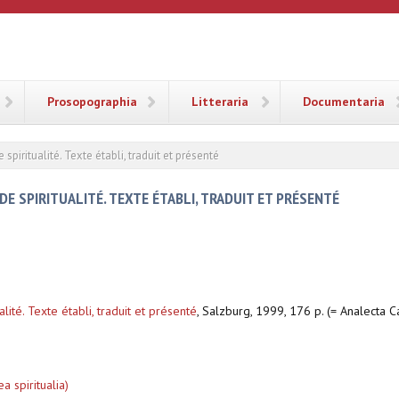
ANA
Prosopographia
Litteraria
Documentaria
piritualité. Texte établi, traduit et présenté
E SPIRITUALITÉ. TEXTE ÉTABLI, TRADUIT ET PRÉSENTÉ
ité. Texte établi, traduit et présenté
,
Salzburg, 1999, 176 p. (= Analecta C
a spiritualia)