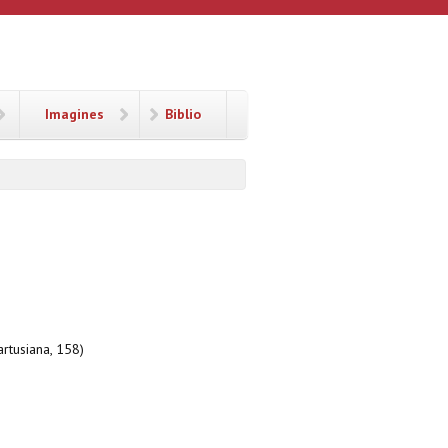
Imagines
Biblio
artusiana, 158)