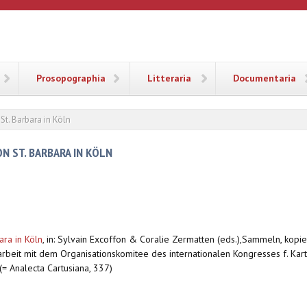
ANA
Prosopographia
Litteraria
Documentaria
St. Barbara in Köln
N ST. BARBARA IN KÖLN
ara in Köln
,
in: Sylvain Excoffon & Coralie Zermatten (eds.),Sammeln, kopie
rbeit mit dem Organisationskomitee des internationalen Kongresses f. Kart
. (= Analecta Cartusiana, 337)