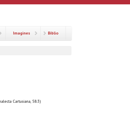
Imagines
Biblio
nalecta Cartusiana, 58:3)