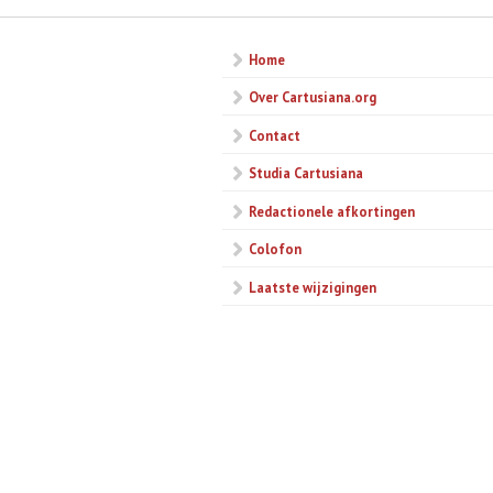
Home
Over Cartusiana.org
Contact
Studia Cartusiana
Redactionele afkortingen
Colofon
Laatste wijzigingen