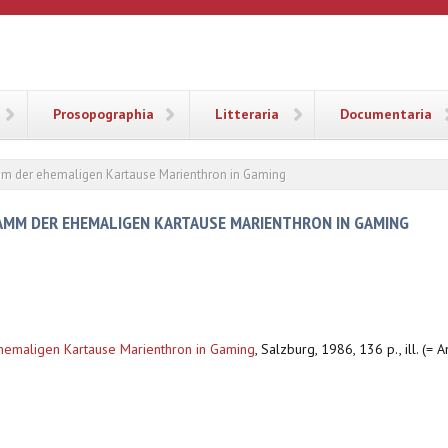
ANA
Prosopographia
Litteraria
Documentaria
m der ehemaligen Kartause Marienthron in Gaming
AMM DER EHEMALIGEN KARTAUSE MARIENTHRON IN GAMING
hemaligen Kartause Marienthron in Gaming
,
Salzburg, 1986, 136 p., ill. (= A