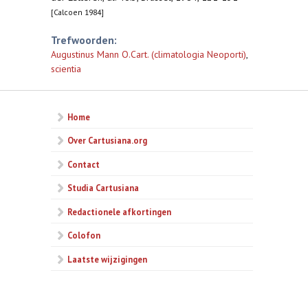
[Calcoen 1984]
Trefwoorden:
Augustinus Mann O.Cart. (climatologia Neoporti)
,
scientia
Home
Over Cartusiana.org
Contact
Studia Cartusiana
Redactionele afkortingen
Colofon
Laatste wijzigingen