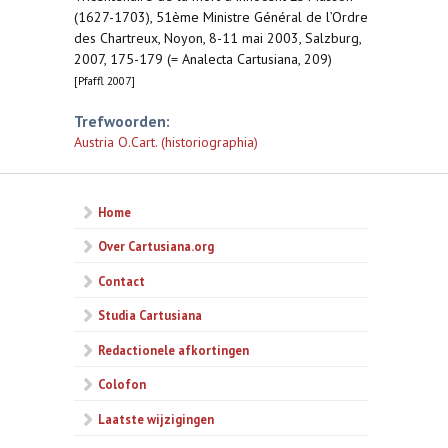
(1627-1703), 51ème Ministre Général de l’Ordre
des Chartreux, Noyon, 8-11 mai 2003, Salzburg,
2007, 175-179 (= Analecta Cartusiana, 209)
[Pfaffl 2007]
Trefwoorden:
Austria O.Cart. (historiographia)
Home
Over Cartusiana.org
Contact
Studia Cartusiana
Redactionele afkortingen
Colofon
Laatste wijzigingen