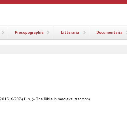
ANA
Prosopographia
Litteraria
Documentaria
2015, X-307-(1) p. (= The Bible in medieval tradition)