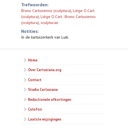
Trefwoorden:
Bruno Cartusiensis (sculptura)
,
Liège O.Cart.
(sculptura)
,
Liège O.Cart.: Bruno Cartusiensis
(sculptura)
,
sculpturae
Notities:
In de kartuizerkerk van Luik.
Home
Over Cartusiana.org
Contact
Studia Cartusiana
Redactionele afkortingen
Colofon
Laatste wijzigingen