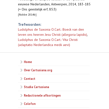
eeuwse Nederlanden, Antwerpen, 2014, 183-185
(= Ons geestelijk erf, 85:3)
[Robbe 2014b]
Trefwoorden:
Ludolphus de Saxonia O.Cart.: Boeck van den
leven ons heeren Jesu Christi (allegoria lapidis)
,
Ludolphus de Saxonia O.Cart.: Vita Christi
(adaptatio Nederlandica medii aevi)
Home
Over Cartusiana.org
Contact
Studia Cartusiana
Redactionele afkortingen
Colofon