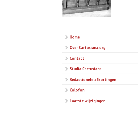
Home
Over Cartusiana.org
Contact
Studia Cartusiana
Redactionele afkortingen
Colofon
Laatste wijzigingen