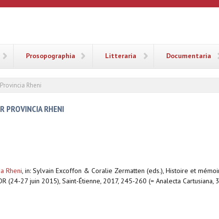
ANA
Prosopographia
Litteraria
Documentaria
Provincia Rheni
R PROVINCIA RHENI
ia Rheni
,
in: Sylvain Excoffon & Coralie Zermatten (eds.), Histoire et mémoi
R (24-27 juin 2015), Saint-Étienne, 2017, 245-260 (= Analecta Cartusiana, 