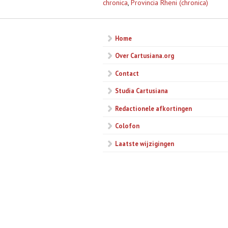
chronica
,
Provincia Rheni (chronica)
Home
Over Cartusiana.org
Contact
Studia Cartusiana
Redactionele afkortingen
Colofon
Laatste wijzigingen