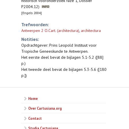
historisch vooronderzoek faze 1, Dossier
P2004.12)
[Engels 2004]
Trefwoorden:
Antwerpen 2 O.Cart. (architectura)
,
architectura
Notities:
Opdrachtgever: Prins Leopold Instituut voor
Tropische Geneeskunde te Antwerpen.
Het eerste deel bevat de bijlagen 5.1-5.2 ([88]
p.)
Het tweede deel bevat de bijlagen 5.3-5.6 ([180
p.])
Home
Over Cartusiana.org
Contact
Studia Cartusiana