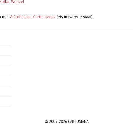
Hollar Wenzel
t) met
A Carthusian. Carthusianus
(ets in tweede staat).
© 2005-2026 CARTUSIANA