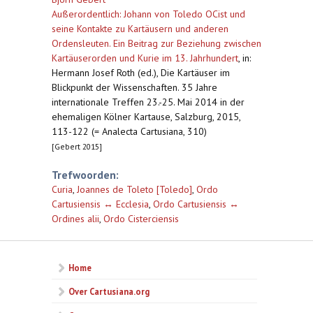
Außerordentlich: Johann von Toledo OCist und
seine Kontakte zu Kartäusern und anderen
Ordensleuten. Ein Beitrag zur Beziehung zwischen
Kartäuserorden und Kurie im 13. Jahrhundert
,
in:
Hermann Josef Roth (ed.), Die Kartäuser im
Blickpunkt der Wissenschaften. 35 Jahre
internationale Treffen 23.-25. Mai 2014 in der
ehemaligen Kölner Kartause, Salzburg, 2015,
113-122 (= Analecta Cartusiana, 310)
[Gebert 2015]
Trefwoorden:
Curia
,
Joannes de Toleto [Toledo]
,
Ordo
Cartusiensis ↔ Ecclesia
,
Ordo Cartusiensis ↔
Ordines alii
,
Ordo Cisterciensis
Home
Over Cartusiana.org