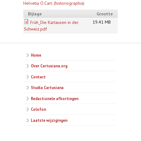
Helvetia O.Cart. (historiographia)
Bijlage
Grootte
19.41 MB
Früh_Die Kartausen in der
Schweiz.pdf
Home
Over Cartusiana.org
Contact
Studia Cartusiana
Redactionele afkortingen
Colofon
Laatste wijzigingen