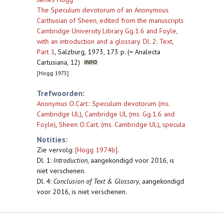
The Speculum devotorum of an Anonymous
Carthusian of Sheen, edited from the manuscripts
Cambridge University Library Gg.1.6 and Foyle,
with an introduction and a glossary. Dl. 2: Text,
Part 1
,
Salzburg, 1973, 173 p. (= Analecta
Cartusiana, 12)
[Hogg 1973]
Trefwoorden:
Anonymus O.Cart.: Speculum devotorum (ms.
Cambridge UL)
,
Cambridge UL (ms. Gg.1.6 and
Foyle)
,
Sheen O.Cart. (ms. Cambridge UL)
,
specula
Notities:
Zie vervolg:
[Hogg 1974b]
.
Dl. 1:
Introduction
, aangekondigd voor 2016, is
niet verschenen.
Dl. 4:
Conclusion of Text & Glossary
, aangekondigd
voor 2016, is niet verschenen.