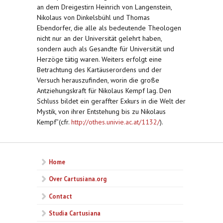
an dem Dreigestirn Heinrich von Langenstein,
Nikolaus von Dinkelsbühl und Thomas
Ebendorfer, die alle als bedeutende Theologen
nicht nur an der Universität gelehrt haben,
sondern auch als Gesandte für Universität und
Herzöge tätig waren. Weiters erfolgt eine
Betrachtung des Kartäuserordens und der
Versuch herauszufinden, worin die große
Antziehungskraft für Nikolaus Kempf lag. Den
Schluss bildet ein geraffter Exkurs in die Welt der
Mystik, von ihrer Entstehung bis zu Nikolaus
Kempf”(cfr.
http://othes.univie.ac.at/1132/
).
Home
Over Cartusiana.org
Contact
Studia Cartusiana