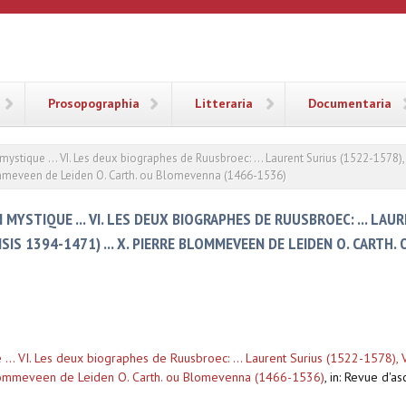
ANA
Prosopographia
Litteraria
Documentaria
stique ... VI. Les deux biographes de Ruusbroec: ... Laurent Surius (1522-1578), 
lommeveen de Leiden O. Carth. ou Blomevenna (1466-1536)
STIQUE ... VI. LES DEUX BIOGRAPHES DE RUUSBROEC: ... LAUREN
SIS 1394-1471) ... X. PIERRE BLOMMEVEEN DE LEIDEN O. CARTH
.. VI. Les deux biographes de Ruusbroec: ... Laurent Surius (1522-1578), V
 Blommeveen de Leiden O. Carth. ou Blomevenna (1466-1536)
,
in: Revue d'a