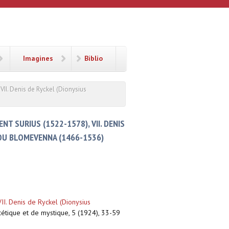
Imagines
Biblio
VII. Denis de Ryckel (Dionysius
T SURIUS (1522-1578), VII. DENIS
. OU BLOMEVENNA (1466-1536)
II. Denis de Ryckel (Dionysius
scétique et de mystique, 5 (1924), 33-59