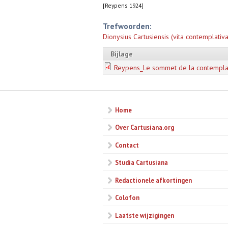
[Reypens 1924]
Trefwoorden:
Dionysius Cartusiensis (vita contemplativa
Bijlage
Reypens_Le sommet de la contemplat
Home
Over Cartusiana.org
Contact
Studia Cartusiana
Redactionele afkortingen
Colofon
Laatste wijzigingen