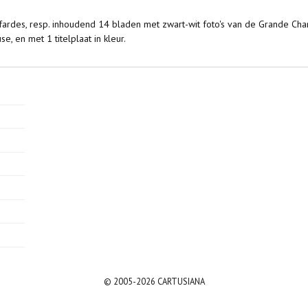
fardes, resp. inhoudend 14 bladen met zwart-wit foto's van de Grande Char
e, en met 1 titelplaat in kleur.
© 2005-2026 CARTUSIANA