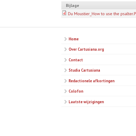
Bijlage
Du Moustier_How to use the psalter.
Home
Over Cartusiana.org
Contact
Studia Cartusiana
Redactionele afkortingen
Colofon
Laatste wijzigingen