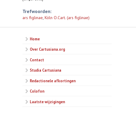
Trefwoorden:
ars figlinae
,
Köln O.Cart. (ars figlinae)
Home
Over Cartusiana.org
Contact
Studia Cartusiana
Redactionele afkortingen
Colofon
Laatste wijzigingen