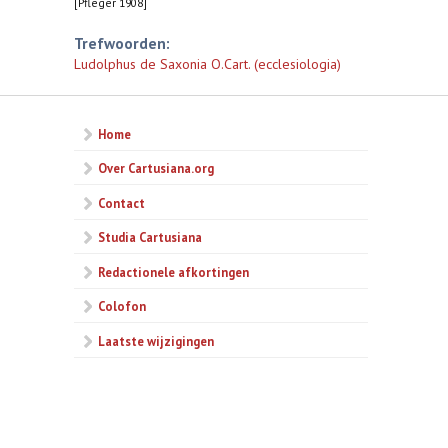
[Pfleger 1908]
Trefwoorden:
Ludolphus de Saxonia O.Cart. (ecclesiologia)
Home
Over Cartusiana.org
Contact
Studia Cartusiana
Redactionele afkortingen
Colofon
Laatste wijzigingen