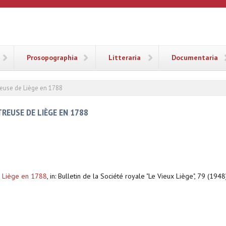
ANA
Prosopographia
Litteraria
Documentaria
reuse de Liège en 1788
TREUSE DE LIÈGE EN 1788
e Liège en 1788
,
in: Bulletin de la Société royale "Le Vieux Liège", 79 (194