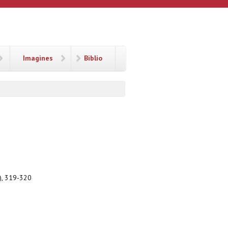
Imagines
Biblio
8), 319-320