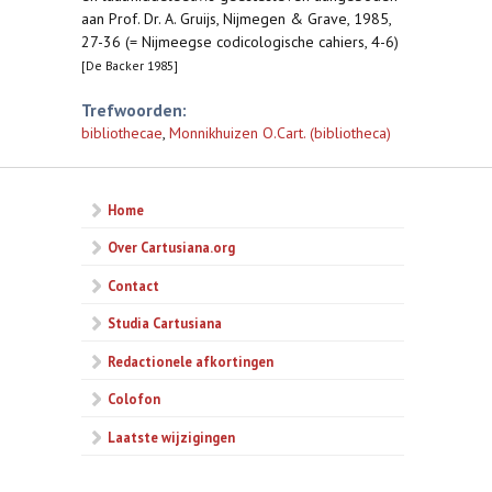
aan Prof. Dr. A. Gruijs, Nijmegen & Grave, 1985,
27-36 (= Nijmeegse codicologische cahiers, 4-6)
[De Backer 1985]
Trefwoorden:
bibliothecae
,
Monnikhuizen O.Cart. (bibliotheca)
Home
Over Cartusiana.org
Contact
Studia Cartusiana
Redactionele afkortingen
Colofon
Laatste wijzigingen