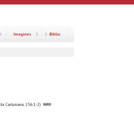
Imagines
Biblio
cta Cartusiana, 256:1-2)