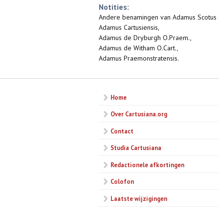
Notities:
Andere benamingen van Adamus Scotus O
Adamus Cartusiensis,
Adamus de Dryburgh O.Praem.,
Adamus de Witham O.Cart.,
Adamus Praemonstratensis.
Home
Over Cartusiana.org
Contact
Studia Cartusiana
Redactionele afkortingen
Colofon
Laatste wijzigingen