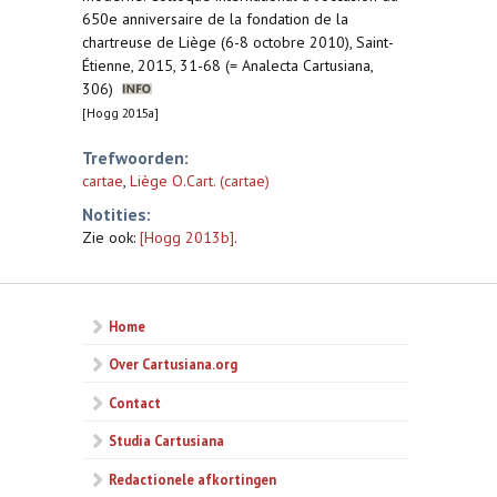
650e anniversaire de la fondation de la
chartreuse de Liège (6-8 octobre 2010), Saint-
Étienne, 2015, 31-68 (= Analecta Cartusiana,
306)
[Hogg 2015a]
Trefwoorden:
cartae
,
Liège O.Cart. (cartae)
Notities:
Zie ook:
[Hogg 2013b]
.
Home
Over Cartusiana.org
Contact
Studia Cartusiana
Redactionele afkortingen