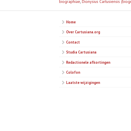
biographiae
,
Dionysius Cartusiensis (biog
Home
Over Cartusiana.org
Contact
Studia Cartusiana
Redactionele afkortingen
Colofon
Laatste wijzigingen