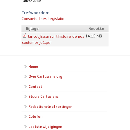
[Jaricot 2014a]
Trefwoorden:
Consuetudines
,
legislatio
Bijlage
Grootte
14.15 MB
Jaricot_Essai sur l'histoire de nos
coutumes_01.pdf
Home
Over Cartusiana.org
Contact
Studia Cartusiana
Redactionele afkortingen
Colofon
Laatste wijzigingen