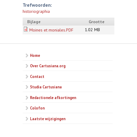
Trefwoorden:
historiographia
Bijlage
Grootte
1.02 MB
Moines et moniales.PDF
Home
Over Cartusiana.org
Contact
Studia Cartusiana
Redactionele afkortingen
Colofon
Laatste wijzigingen