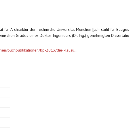
ät für Architektur der Technische Universität München [Lehrstuhl für Bauges
ischen Grades eines Doktor-Ingenieurs (Dr.-Ing.) genehmigten Dissertatio
onen/buchpublikationen/bp-2013/die-klausu...