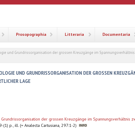
ANA
Prosopographia
Litteraria
Documentaria
logie und Grundrissorganisation der grossen Kreuzgänge im Spannungsverhältnis
POLOGIE UND GRUNDRISSORGANISATION DER GROSSEN KREUZGÄ
TLICHER LAGE
d Grundrissorganisation der grossen Kreuzgänge im Spannungsverhältnis z
-(1) p., ill. (= Analecta Cartusiana, 297:1-2)