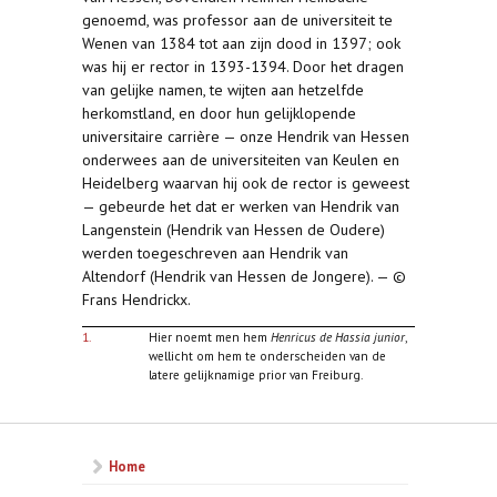
genoemd, was professor aan de universiteit te
Wenen van 1384 tot aan zijn dood in 1397; ook
was hij er rector in 1393-1394. Door het dragen
van gelijke namen, te wijten aan hetzelfde
herkomstland, en door hun gelijklopende
universitaire carrière — onze Hendrik van Hessen
onderwees aan de universiteiten van Keulen en
Heidelberg waarvan hij ook de rector is geweest
— gebeurde het dat er werken van Hendrik van
Langenstein (Hendrik van Hessen de Oudere)
werden toegeschreven aan Hendrik van
Altendorf (Hendrik van Hessen de Jongere). — ©
Frans Hendrickx.
1.
Hier noemt men hem
Henricus de Hassia junior
,
wellicht om hem te onderscheiden van de
latere gelijknamige prior van Freiburg.
Home