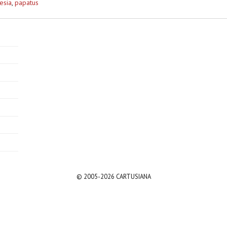
esia
,
papatus
© 2005-2026 CARTUSIANA