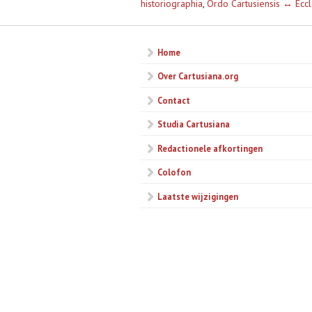
historiographia
,
Ordo Cartusiensis ↔ Eccl
Home
Over Cartusiana.org
Contact
Studia Cartusiana
Redactionele afkortingen
Colofon
Laatste wijzigingen