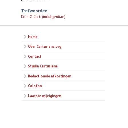
Trefwoorden:
Köln O.Cart. (indulgentiae)
Home
Over Cartusiana.org
Contact
Studia Cartusiana
Redactionele afkortingen
Colofon
Laatste wijzigingen