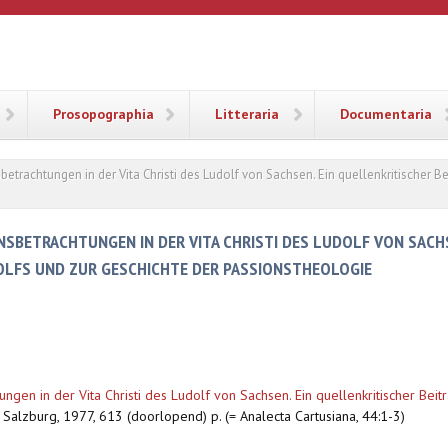
ANA
Prosopographia
Litteraria
Documentaria
trachtungen in der Vita Christi des Ludolf von Sachsen. Ein quellenkritischer B
SBETRACHTUNGEN IN DER VITA CHRISTI DES LUDOLF VON SACHS
OLFS UND ZUR GESCHICHTE DER PASSIONSTHEOLOGIE
gen in der Vita Christi des Ludolf von Sachsen. Ein quellenkritischer Bei
, Salzburg, 1977, 613 (doorlopend) p. (= Analecta Cartusiana, 44:1-3)