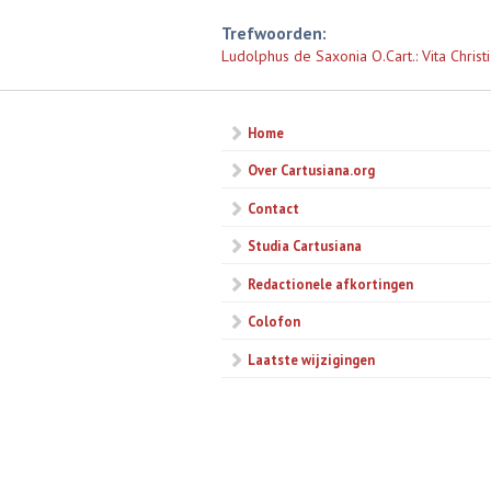
Trefwoorden:
Ludolphus de Saxonia O.Cart.: Vita Christi
Home
Over Cartusiana.org
Contact
Studia Cartusiana
Redactionele afkortingen
Colofon
Laatste wijzigingen