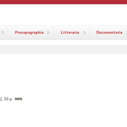
ANA
Prosopographia
Litteraria
Documentaria
52, 30 p.