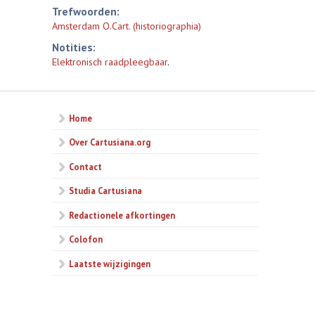
Trefwoorden:
Amsterdam O.Cart. (historiographia)
Notities:
Elektronisch raadpleegbaar
.
Home
Over Cartusiana.org
Contact
Studia Cartusiana
Redactionele afkortingen
Colofon
Laatste wijzigingen