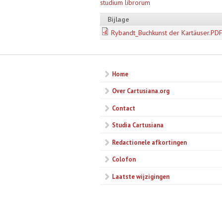
studium librorum
Bijlage
Rybandt_Buchkunst der Kartäuser.PD
Home
Over Cartusiana.org
Contact
Studia Cartusiana
Redactionele afkortingen
Colofon
Laatste wijzigingen