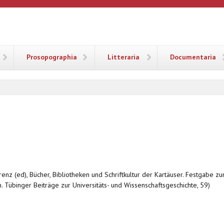
ANA
Prosopographia
Litteraria
Documentaria
renz (ed), Bücher, Bibliotheken und Schriftkultur der Kartäuser. Festgabe 
. Tübinger Beiträge zur Universitäts- und Wissenschaftsgeschichte, 59)