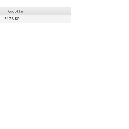
Grootte
517.8 KB