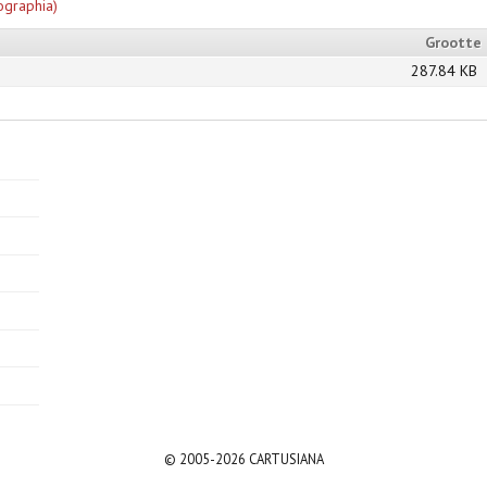
ographia)
Grootte
287.84 KB
© 2005-2026 CARTUSIANA