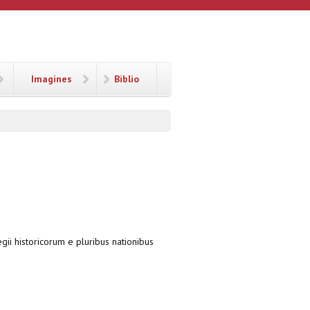
Imagines
Biblio
gii historicorum e pluribus nationibus