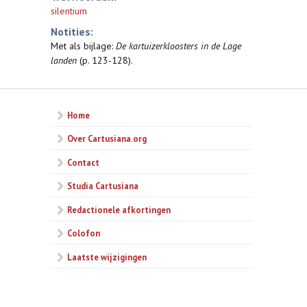
silentium
Notities:
Met als bijlage:
De kartuizerkloosters in de Lage
landen
(p. 123-128).
Home
Over Cartusiana.org
Contact
Studia Cartusiana
Redactionele afkortingen
Colofon
Laatste wijzigingen