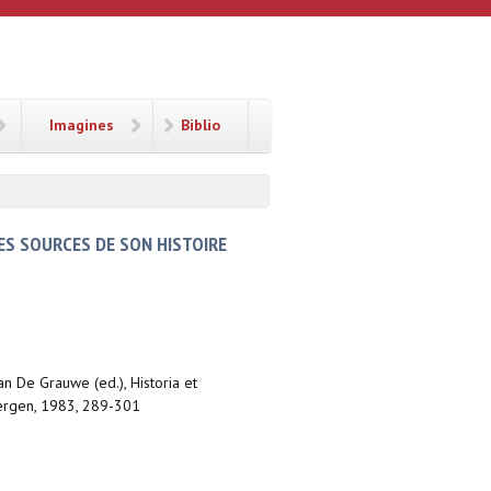
Imagines
Biblio
LES SOURCES DE SON HISTOIRE
Jan De Grauwe (ed.), Historia et
lbergen, 1983, 289-301