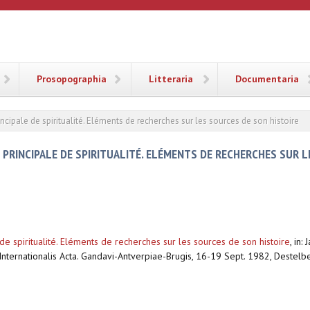
ANA
Prosopographia
Litteraria
Documentaria
rincipale de spiritualité. Eléments de recherches sur les sources de son histoire
 PRINCIPALE DE SPIRITUALITÉ. ELÉMENTS DE RECHERCHES SUR 
 de spiritualité. Eléments de recherches sur les sources de son histoire
,
in: 
rti Internationalis Acta. Gandavi-Antverpiae-Brugis, 16-19 Sept. 1982, Deste