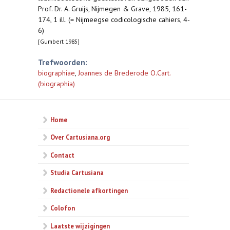
Prof. Dr. A. Gruijs, Nijmegen & Grave, 1985, 161-
174, 1 ill. (= Nijmeegse codicologische cahiers, 4-
6)
[Gumbert 1985]
Trefwoorden:
biographiae
,
Joannes de Brederode O.Cart.
(biographia)
Home
Over Cartusiana.org
Contact
Studia Cartusiana
Redactionele afkortingen
Colofon
Laatste wijzigingen