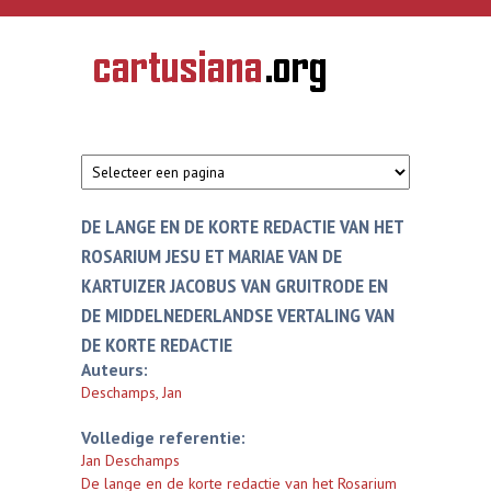
Overslaan en naar de inhoud gaan
CARTUSIANA
Geschiedenis
van de
kartuizerorde
in de
Nederlanden
DE LANGE EN DE KORTE REDACTIE VAN HET
ROSARIUM JESU ET MARIAE VAN DE
KARTUIZER JACOBUS VAN GRUITRODE EN
DE MIDDELNEDERLANDSE VERTALING VAN
DE KORTE REDACTIE
Auteurs:
Deschamps, Jan
Volledige referentie:
Jan Deschamps
De lange en de korte redactie van het Rosarium